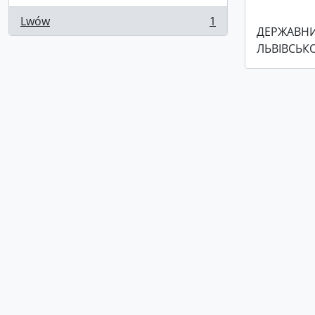
Lwów
1
, 1 results
ДЕРЖАВНИ
ЛЬВІВСЬКО