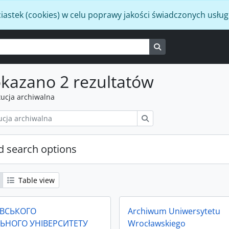
iastek (cookies) w celu poprawy jakości świadczonych usług
Search in browse p
kazano 2 rezultatów
tucja archiwalna
Szukaj
 search options
Table view
ІВСЬКОГО
Archiwum Uniwersytetu
ЬНОГО УНІВЕРСИТЕТУ
Wrocławskiego