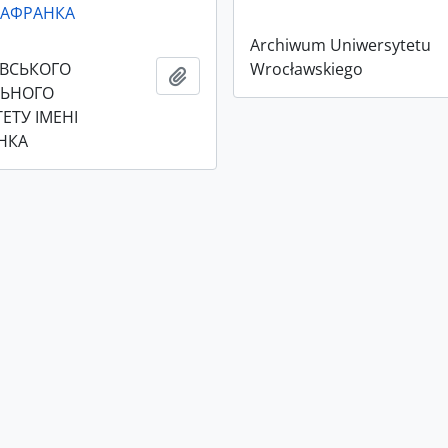
АНАФРАНКА
Archiwum Uniwersytetu
ІВСЬКОГО
Wrocławskiego
Add to clipboard
ЛЬНОГО
ЕТУ ІМЕНІ
НКА