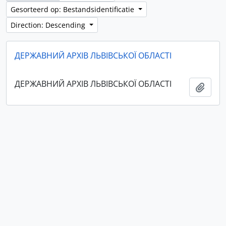
Gesorteerd op: Bestandsidentificatie
Direction: Descending
ДЕРЖАВНИЙ АРХІВ ЛЬВІВСЬКОЇ ОБЛАСТІ
ДЕРЖАВНИЙ АРХІВ ЛЬВІВСЬКОЇ ОБЛАСТІ
Add t