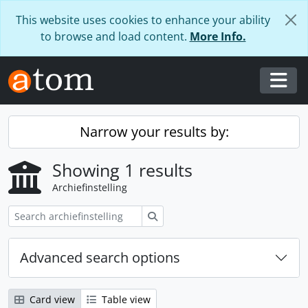
Skip to main content
This website uses cookies to enhance your ability
to browse and load content.
More Info.
Togg
Narrow your results by:
Showing 1 results
Archiefinstelling
zoeken
Advanced search options
Card view
Table view