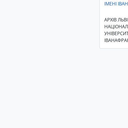
ІМЕНІ ІВ
АРХІВ ЛЬВ
НАЦІОНА
УНІВЕРСИТ
ІВАНАФРА