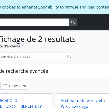
s cookies to enhance your ability to browse and load conten
Search in browse pa
fichage de 2 résultats
ce d'archives
Rechercher
de recherche avancée
Table view
ІВСЬКОГО
Archiwum Uniwersytetu
ЬНОГО УНІВЕРСИТЕТУ
Wrocławskiego