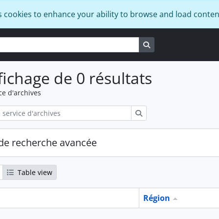
s cookies to enhance your ability to browse and load conten
Search in browse pa
fichage de 0 résultats
ce d'archives
Rechercher
de recherche avancée
Table view
Région