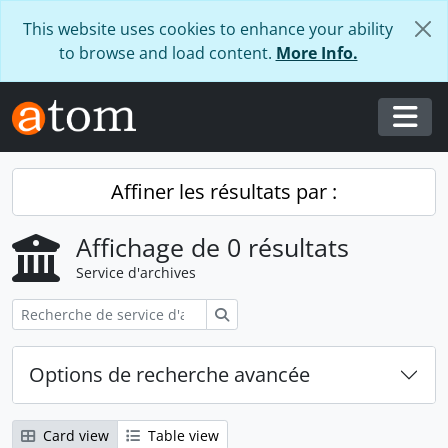
Skip to main content
This website uses cookies to enhance your ability
to browse and load content.
More Info.
Togg
Affiner les résultats par :
Affichage de 0 résultats
Service d'archives
Rechercher
Options de recherche avancée
Card view
Table view