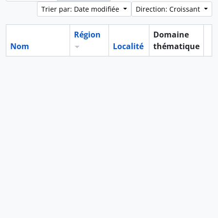
Trier par: Date modifiée
Direction: Croissant
Région
Domaine
Nom
Localité
thématique
Pr