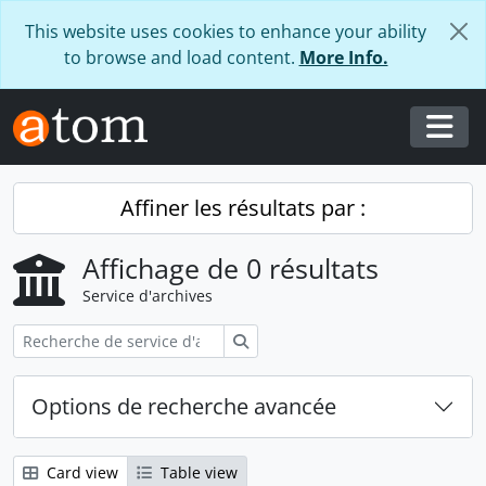
Skip to main content
This website uses cookies to enhance your ability
to browse and load content.
More Info.
Togg
Affiner les résultats par :
Affichage de 0 résultats
Service d'archives
Rechercher
Options de recherche avancée
Card view
Table view