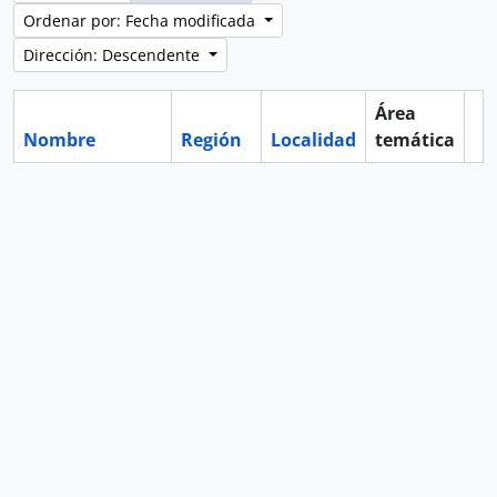
Ordenar por: Fecha modificada
Dirección: Descendente
Área
Nombre
Región
Localidad
temática
Po