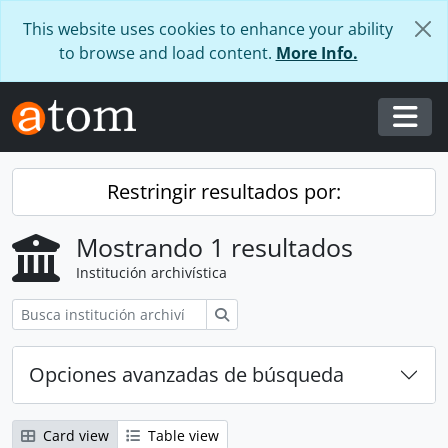
Skip to main content
This website uses cookies to enhance your ability
to browse and load content.
More Info.
Togg
Restringir resultados por:
Mostrando 1 resultados
Institución archivística
Búsqueda
Opciones avanzadas de búsqueda
Card view
Table view