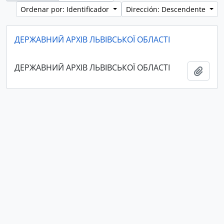
Ordenar por: Identificador
Dirección: Descendente
ДЕРЖАВНИЙ АРХІВ ЛЬВІВСЬКОЇ ОБЛАСТІ
ДЕРЖАВНИЙ АРХІВ ЛЬВІВСЬКОЇ ОБЛАСТІ
Añadi