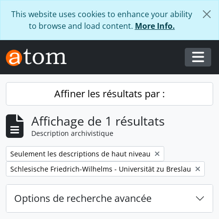
Skip to main content
This website uses cookies to enhance your ability
to browse and load content.
More Info.
Togg
Affiner les résultats par :
Affichage de 1 résultats
Description archivistique
Remove filter:
Seulement les descriptions de haut niveau
Remove filter:
Schlesische Friedrich-Wilhelms - Universität zu Breslau
Options de recherche avancée