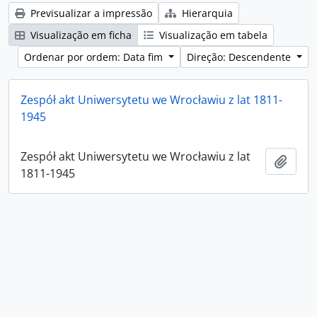
Previsualizar a impressão
Hierarquia
Visualização em ficha
Visualização em tabela
Ordenar por ordem: Data fim
Direção: Descendente
Zespół akt Uniwersytetu we Wrocławiu z lat 1811-
1945
Zespół akt Uniwersytetu we Wrocławiu z lat
Adici
1811-1945