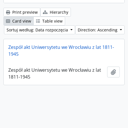
Print preview
Hierarchy
Card view
Table view
Sortuj według: Data rozpoczęcia
Direction: Ascending
Zespół akt Uniwersytetu we Wrocławiu z lat 1811-
1945
Zespół akt Uniwersytetu we Wrocławiu z lat
Add t
1811-1945