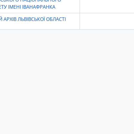
ЕТУ ІМЕНІ ІВАНАФРАНКА
 АРХІВ ЛЬВІВСЬКОЇ ОБЛАСТІ