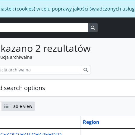
iastek (cookies) w celu poprawy jakości świadczonych usług
Search in browse p
kazano 2 rezultatów
tucja archiwalna
Szukaj
 search options
Table view
Region
ІВСЬКОГО НАЦІОНАЛЬНОГО