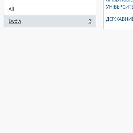
УНІВЕРСИТ
All
ДЕРЖАВНИЙ
Lwów
2
, 2 results