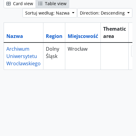
Card view
Table view
Sortuj według: Nazwa
Direction: Descending
Thematic
Nazwa
Region
Miejscowość
area
S
Archiwum
Dolny
Wrocław
Uniwersytetu
Śląsk
Wrocławskiego