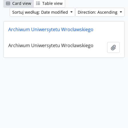
Card view
Table view
Sortuj według: Date modified
Direction: Ascending
Archiwum Uniwersytetu Wrocławskiego
Archiwum Uniwersytetu Wrocławskiego
Add t