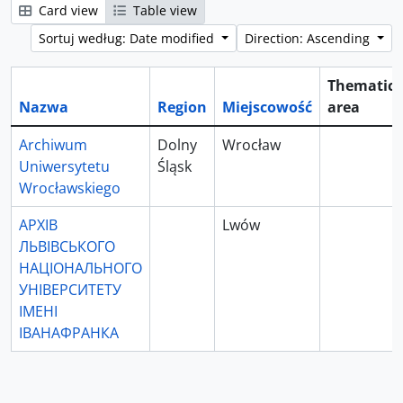
Card view
Table view
Sortuj według: Date modified
Direction: Ascending
Thematic
Nazwa
Region
Miejscowość
area
Archiwum
Dolny
Wrocław
Uniwersytetu
Śląsk
Wrocławskiego
АРХІВ
Lwów
ЛЬВІВСЬКОГО
НАЦІОНАЛЬНОГО
УНІВЕРСИТЕТУ
ІМЕНІ
ІВАНАФРАНКА