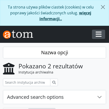
Skip to main content
Ta strona używa plików ciastek (cookies) w celu
poprawy jakości świadczonych usług.
więcej
informacji..
Togg
Nazwa opcji
Pokazano 2 rezultatów
Instytucja archiwalna
Szukaj
Advanced search options