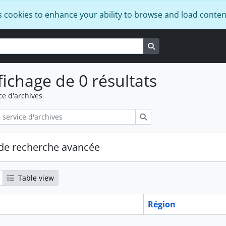
s cookies to enhance your ability to browse and load conten
Search in browse pa
fichage de 0 résultats
ce d'archives
Rechercher
de recherche avancée
Table view
Région