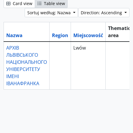
Card view
Table view
Sortuj według: Nazwa
Direction: Ascending
Thematic
Nazwa
Region
Miejscowość
area
АРХІВ
Lwów
ЛЬВІВСЬКОГО
НАЦІОНАЛЬНОГО
УНІВЕРСИТЕТУ
ІМЕНІ
ІВАНАФРАНКА