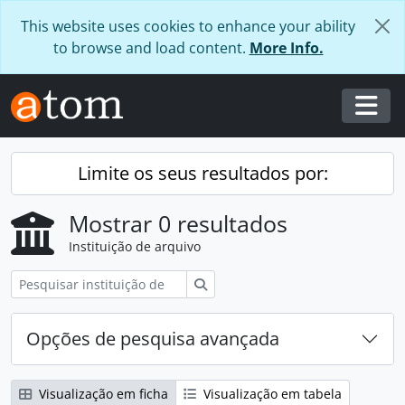
Skip to main content
This website uses cookies to enhance your ability
to browse and load content.
More Info.
Togg
Limite os seus resultados por:
Mostrar 0 resultados
Instituição de arquivo
Pesquisar
Opções de pesquisa avançada
Visualização em ficha
Visualização em tabela