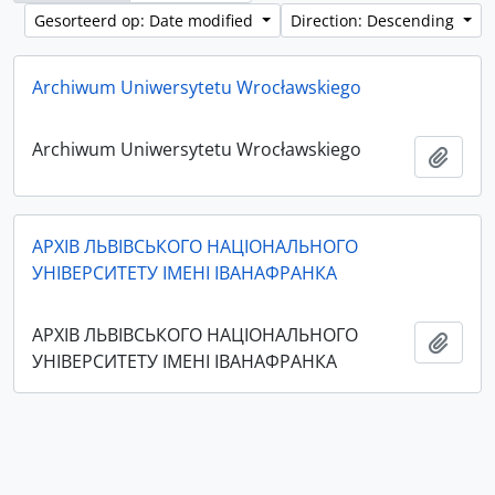
Gesorteerd op: Date modified
Direction: Descending
Archiwum Uniwersytetu Wrocławskiego
Archiwum Uniwersytetu Wrocławskiego
Add t
АРХІВ ЛЬВІВСЬКОГО НАЦІОНАЛЬНОГО
УНІВЕРСИТЕТУ ІМЕНІ ІВАНАФРАНКА
АРХІВ ЛЬВІВСЬКОГО НАЦІОНАЛЬНОГО
Add t
УНІВЕРСИТЕТУ ІМЕНІ ІВАНАФРАНКА