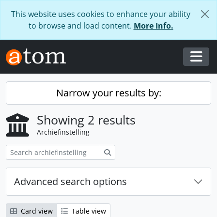
Skip to main content
This website uses cookies to enhance your ability
to browse and load content.
More Info.
Togg
Narrow your results by:
Showing 2 results
Archiefinstelling
zoeken
Advanced search options
Card view
Table view