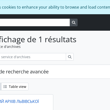
s cookies to enhance your ability to browse and load conten
Search in browse pa
fichage de 1 résultats
ce d'archives
Rechercher
de recherche avancée
Table view
Й АРХІВ ЛЬВІВСЬКОЇ