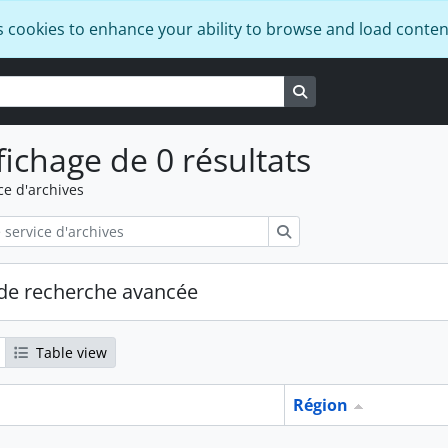
s cookies to enhance your ability to browse and load conten
Search in browse pa
fichage de 0 résultats
ce d'archives
Rechercher
de recherche avancée
Table view
Région