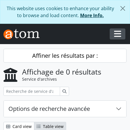
Skip to main content
This website uses cookies to enhance your ability
to browse and load content.
More Info.
Togg
Affiner les résultats par :
Affichage de 0 résultats
Service d'archives
Rechercher
Options de recherche avancée
Card view
Table view