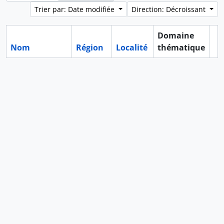
Trier par: Date modifiée
Direction: Décroissant
Domaine
Nom
Région
Localité
thématique
Pr