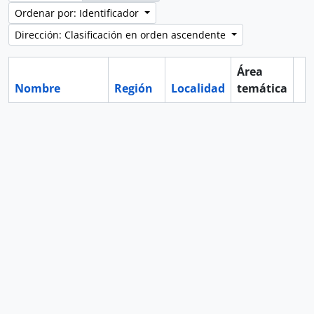
Ordenar por: Identificador
Dirección: Clasificación en orden ascendente
Área
Nombre
Región
Localidad
temática
Po