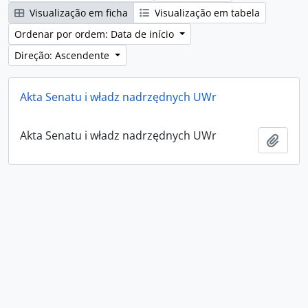
Visualização em ficha
Visualização em tabela
Ordenar por ordem: Data de início
Direção: Ascendente
Akta Senatu i władz nadrzędnych UWr
Akta Senatu i władz nadrzędnych UWr
Adici