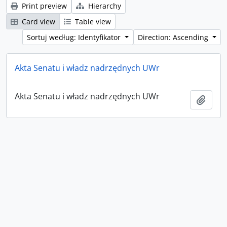
Print preview
Hierarchy
Card view
Table view
Sortuj według: Identyfikator
Direction: Ascending
Akta Senatu i władz nadrzędnych UWr
Akta Senatu i władz nadrzędnych UWr
Add t