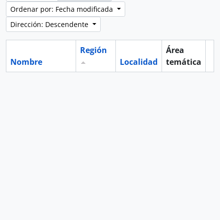
Ordenar por: Fecha modificada
Dirección: Descendente
Región
Área
Nombre
Localidad
temática
Po