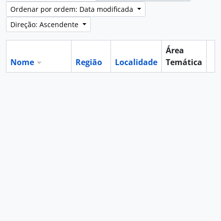
Ordenar por ordem: Data modificada
Direção: Ascendente
Área
Nome
Região
Localidade
Temática
Ár