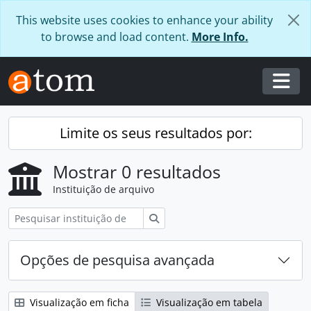
Skip to main content
This website uses cookies to enhance your ability
to browse and load content.
More Info.
Togg
Limite os seus resultados por:
Mostrar 0 resultados
Instituição de arquivo
Pesquisar
Opções de pesquisa avançada
Visualização em ficha
Visualização em tabela