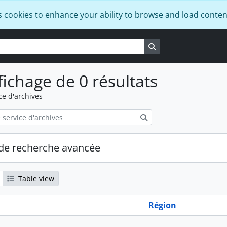
s cookies to enhance your ability to browse and load conten
Search in browse pa
fichage de 0 résultats
ce d'archives
Rechercher
de recherche avancée
Table view
Région