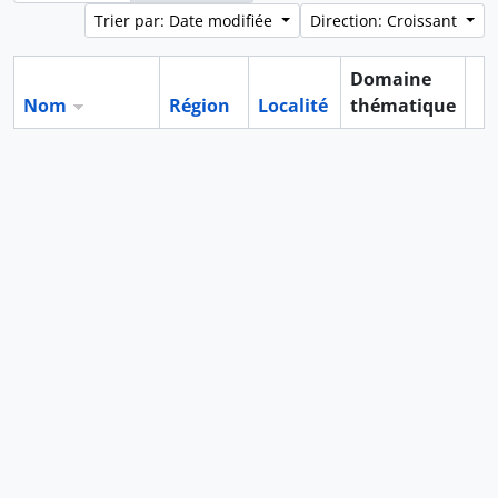
Trier par: Date modifiée
Direction: Croissant
Domaine
Nom
Région
Localité
thématique
Pr