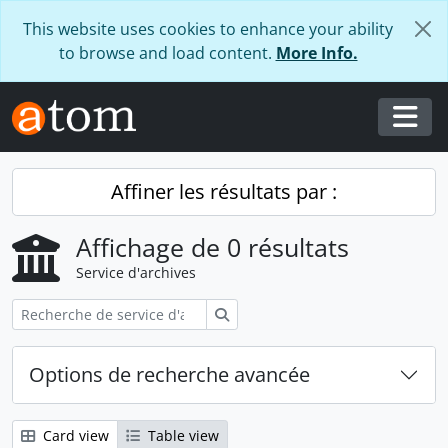
Skip to main content
This website uses cookies to enhance your ability
to browse and load content.
More Info.
Togg
Affiner les résultats par :
Affichage de 0 résultats
Service d'archives
Rechercher
Options de recherche avancée
Card view
Table view