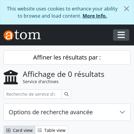
Skip to main content
This website uses cookies to enhance your ability
to browse and load content.
More Info.
Togg
Affiner les résultats par :
Affichage de 0 résultats
Service d'archives
Rechercher
Options de recherche avancée
Card view
Table view