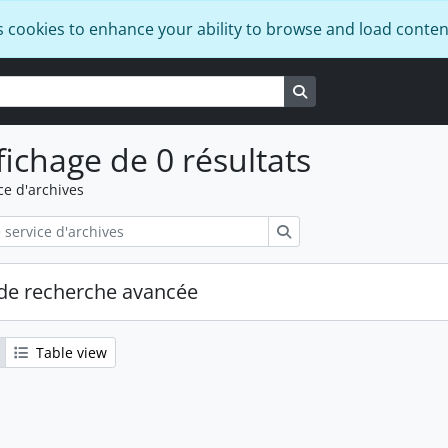
s cookies to enhance your ability to browse and load conten
Search in browse pa
fichage de 0 résultats
ce d'archives
Rechercher
de recherche avancée
Table view