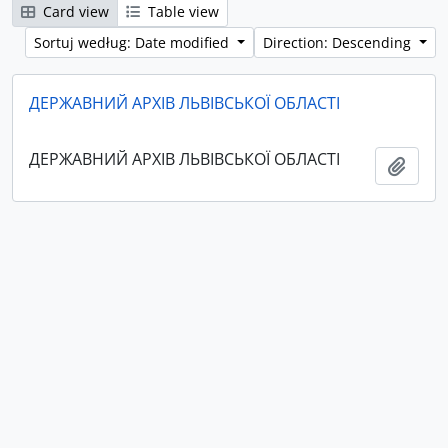
Card view
Table view
Sortuj według: Date modified
Direction: Descending
ДЕРЖАВНИЙ АРХІВ ЛЬВІВСЬКОЇ ОБЛАСТІ
ДЕРЖАВНИЙ АРХІВ ЛЬВІВСЬКОЇ ОБЛАСТІ
Add t