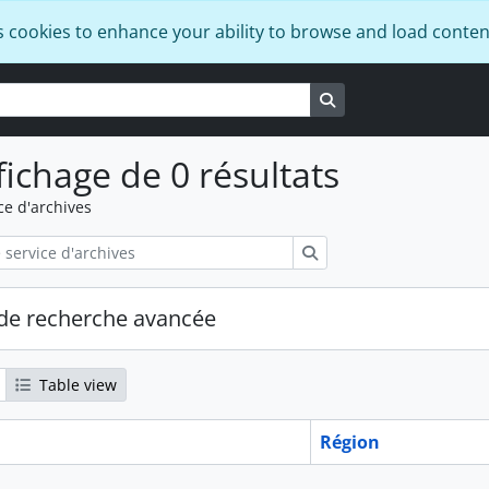
s cookies to enhance your ability to browse and load conten
Search in browse pa
fichage de 0 résultats
ce d'archives
Rechercher
de recherche avancée
Table view
Région