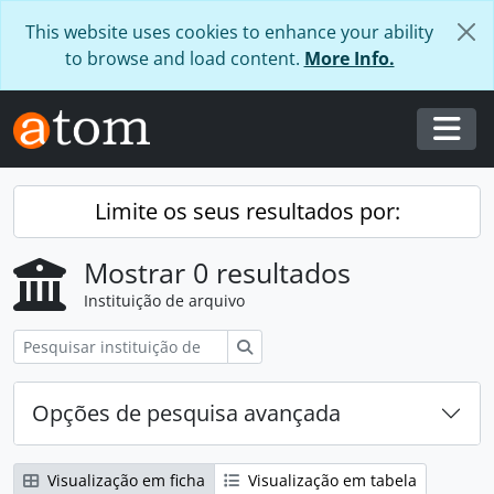
Skip to main content
This website uses cookies to enhance your ability
to browse and load content.
More Info.
Togg
Limite os seus resultados por:
Mostrar 0 resultados
Instituição de arquivo
Pesquisar
Opções de pesquisa avançada
Visualização em ficha
Visualização em tabela