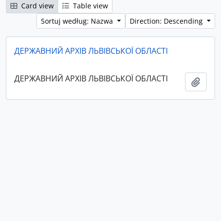
Card view
Table view
Sortuj według: Nazwa
Direction: Descending
ДЕРЖАВНИЙ АРХІВ ЛЬВІВСЬКОЇ ОБЛАСТІ
ДЕРЖАВНИЙ АРХІВ ЛЬВІВСЬКОЇ ОБЛАСТІ
Add t