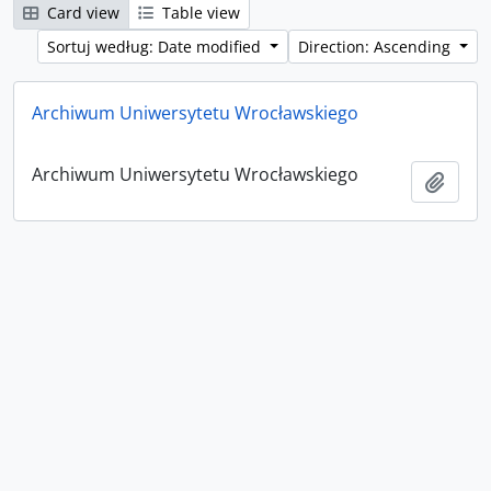
Card view
Table view
Sortuj według: Date modified
Direction: Ascending
Archiwum Uniwersytetu Wrocławskiego
Archiwum Uniwersytetu Wrocławskiego
Add t