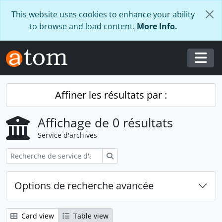
Skip to main content
This website uses cookies to enhance your ability
to browse and load content.
More Info.
Togg
Affiner les résultats par :
Affichage de 0 résultats
Service d'archives
Rechercher
Options de recherche avancée
Card view
Table view