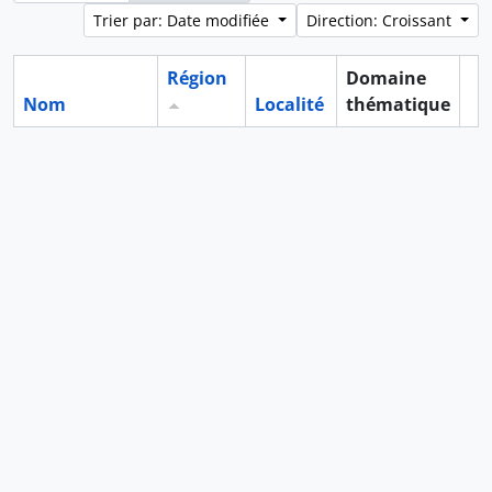
Trier par: Date modifiée
Direction: Croissant
Région
Domaine
Nom
Localité
thématique
Pr