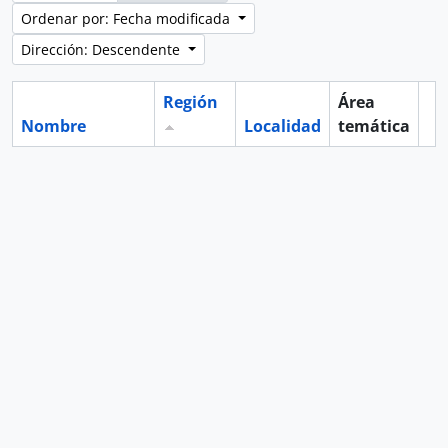
Ordenar por: Fecha modificada
Dirección: Descendente
Región
Área
Nombre
Localidad
temática
Po