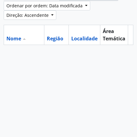
Ordenar por ordem: Data modificada
Direção: Ascendente
Área
Nome
Região
Localidade
Temática
Ár