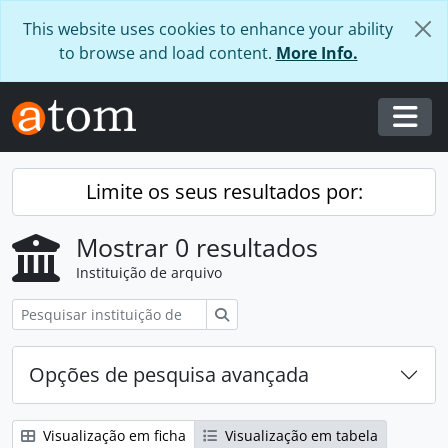
Skip to main content
This website uses cookies to enhance your ability
to browse and load content.
More Info.
Togg
Limite os seus resultados por:
Mostrar 0 resultados
Instituição de arquivo
Pesquisar
Opções de pesquisa avançada
Visualização em ficha
Visualização em tabela