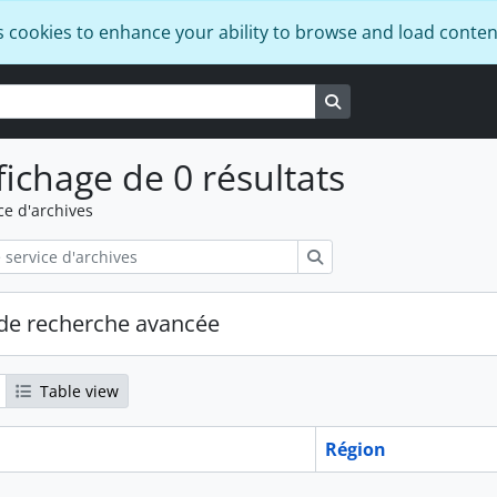
s cookies to enhance your ability to browse and load conten
Search in browse pa
fichage de 0 résultats
ce d'archives
Rechercher
de recherche avancée
Table view
Région