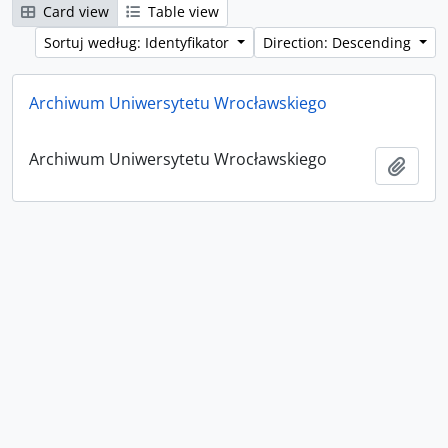
Card view
Table view
Sortuj według: Identyfikator
Direction: Descending
Archiwum Uniwersytetu Wrocławskiego
Archiwum Uniwersytetu Wrocławskiego
Add t