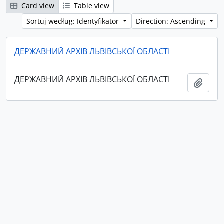
Card view
Table view
Sortuj według: Identyfikator
Direction: Ascending
ДЕРЖАВНИЙ АРХІВ ЛЬВІВСЬКОЇ ОБЛАСТІ
ДЕРЖАВНИЙ АРХІВ ЛЬВІВСЬКОЇ ОБЛАСТІ
Add t