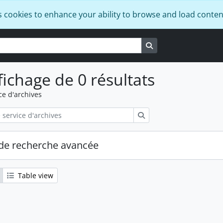
s cookies to enhance your ability to browse and load conten
Search in browse pa
fichage de 0 résultats
ce d'archives
Rechercher
de recherche avancée
Table view