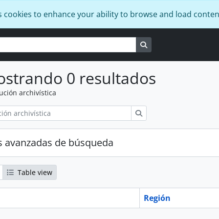
s cookies to enhance your ability to browse and load conten
Search in browse pag
strando 0 resultados
tución archivística
Búsqueda
s avanzadas de búsqueda
Table view
Región