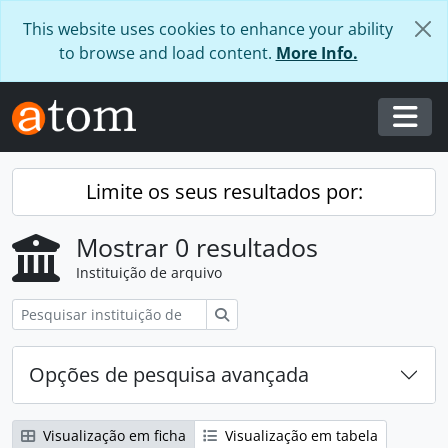
Skip to main content
This website uses cookies to enhance your ability
to browse and load content.
More Info.
Togg
Limite os seus resultados por:
Mostrar 0 resultados
Instituição de arquivo
Pesquisar
Opções de pesquisa avançada
Visualização em ficha
Visualização em tabela