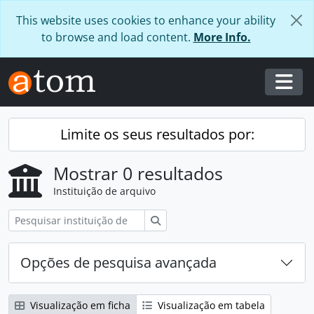
Skip to main content
This website uses cookies to enhance your ability
to browse and load content.
More Info.
Togg
Limite os seus resultados por:
Mostrar 0 resultados
Instituição de arquivo
Pesquisar
Opções de pesquisa avançada
Visualização em ficha
Visualização em tabela