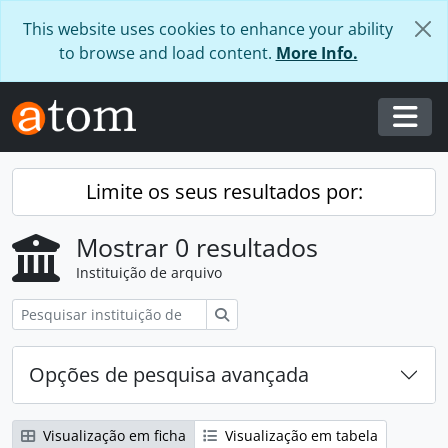
Skip to main content
This website uses cookies to enhance your ability
to browse and load content.
More Info.
Togg
Limite os seus resultados por:
Mostrar 0 resultados
Instituição de arquivo
Pesquisar
Opções de pesquisa avançada
Visualização em ficha
Visualização em tabela