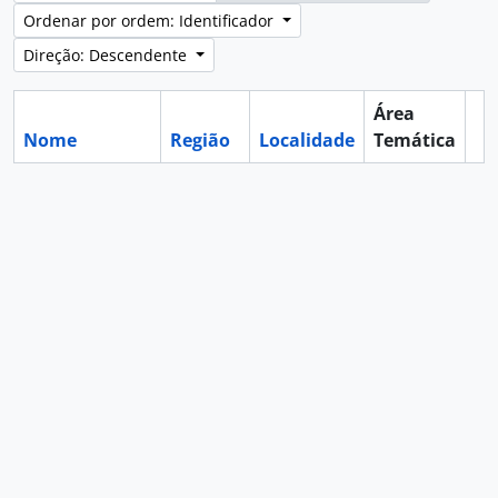
Ordenar por ordem: Identificador
Direção: Descendente
Área
Nome
Região
Localidade
Temática
Ár