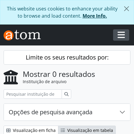
Skip to main content
This website uses cookies to enhance your ability
to browse and load content.
More Info.
Togg
Limite os seus resultados por:
Mostrar 0 resultados
Instituição de arquivo
Pesquisar
Opções de pesquisa avançada
Visualização em ficha
Visualização em tabela