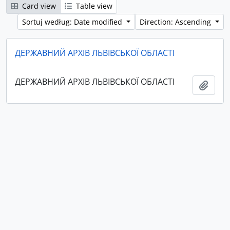
Card view
Table view
Sortuj według: Date modified
Direction: Ascending
ДЕРЖАВНИЙ АРХІВ ЛЬВІВСЬКОЇ ОБЛАСТІ
ДЕРЖАВНИЙ АРХІВ ЛЬВІВСЬКОЇ ОБЛАСТІ
Add t